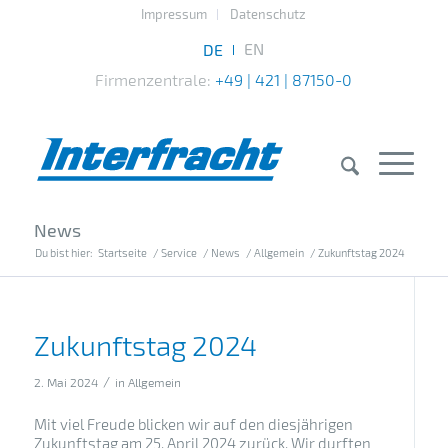
Impressum
Datenschutz
Firmenzentrale:
+49 | 421 | 87150-0
News
Du bist hier:
Startseite
/
Service
/
News
/
Allgemein
/
Zukunftstag 2024
Zukunftstag 2024
/
2. Mai 2024
in
Allgemein
Mit viel Freude blicken wir auf den diesjährigen
Zukunftstag am 25. April 2024 zurück. Wir durften