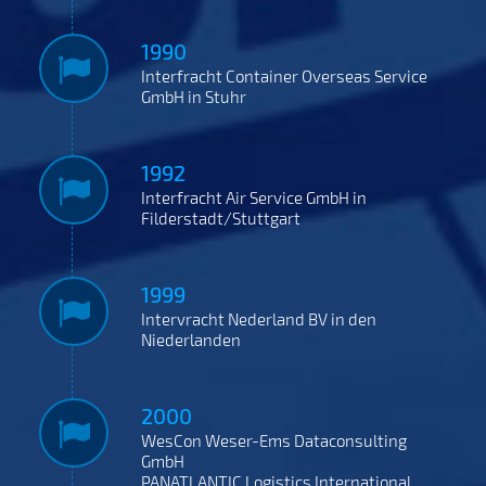
1990
Interfracht Container Overseas Service
GmbH in Stuhr
1992
Interfracht Air Service GmbH in
Filderstadt/Stuttgart
1999
Intervracht Nederland BV in den
Niederlanden
2000
WesCon Weser-Ems Dataconsulting
GmbH
PANATLANTIC Logistics International