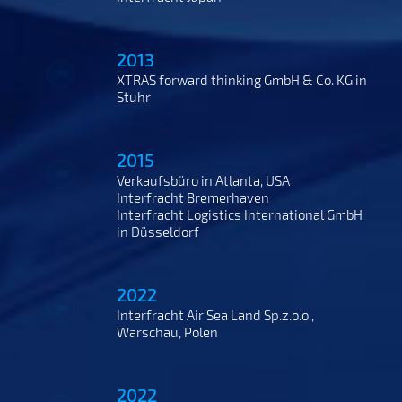
2013
XTRAS forward thinking GmbH & Co. KG in
Stuhr
2015
Verkaufsbüro in Atlanta, USA
Interfracht Bremerhaven
Interfracht Logistics International GmbH
in Düsseldorf
2022
Interfracht Air Sea Land Sp.z.o.o.,
Warschau, Polen
2022