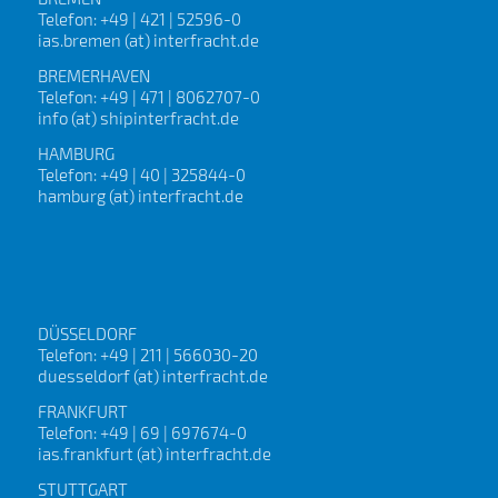
Telefon: +49 | 421 | 52596-0
ias.bremen (at) interfracht.de
BREMERHAVEN
Telefon: +49 | 471 | 8062707-0
info (at) shipinterfracht.de
HAMBURG
Telefon: +49 | 40 | 325844-0
hamburg (at) interfracht.de
DÜSSELDORF
Telefon: +49 | 211 | 566030-20
duesseldorf (at) interfracht.de
FRANKFURT
Telefon: +49 | 69 | 697674-0
ias.frankfurt (at) interfracht.de
STUTTGART