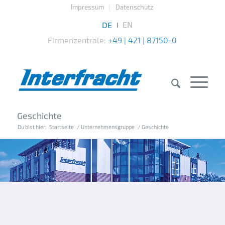
Impressum
Datenschutz
Firmenzentrale:
+49 | 421 | 87150-0
Geschichte
Du bist hier:
Startseite
/
Unternehmensgruppe
/
Geschichte