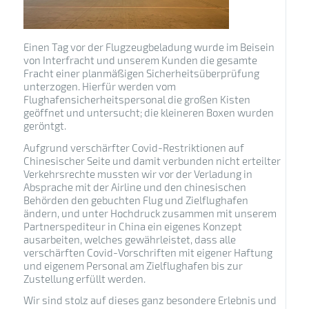
Einen Tag vor der Flugzeugbeladung wurde im Beisein
von Interfracht und unserem Kunden die gesamte
Fracht einer planmäßigen Sicherheitsüberprüfung
unterzogen. Hierfür werden vom
Flughafensicherheitspersonal die großen Kisten
geöffnet und untersucht; die kleineren Boxen wurden
geröntgt.
Aufgrund verschärfter Covid-Restriktionen auf
Chinesischer Seite und damit verbunden nicht erteilter
Verkehrsrechte mussten wir vor der Verladung in
Absprache mit der Airline und den chinesischen
Behörden den gebuchten Flug und Zielflughafen
ändern, und unter Hochdruck zusammen mit unserem
Partnerspediteur in China ein eigenes Konzept
ausarbeiten, welches gewährleistet, dass alle
verschärften Covid-Vorschriften mit eigener Haftung
und eigenem Personal am Zielflughafen bis zur
Zustellung erfüllt werden.
Wir sind stolz auf dieses ganz besondere Erlebnis und