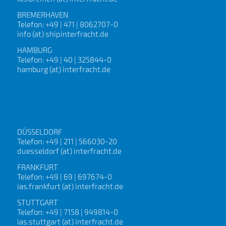
BREMERHAVEN
Telefon: +49 | 471 | 8062707-0
info (at) shipinterfracht.de
HAMBURG
Telefon: +49 | 40 | 325844-0
hamburg (at) interfracht.de
DÜSSELDORF
Telefon: +49 | 211 | 566030-20
duesseldorf (at) interfracht.de
FRANKFURT
Telefon: +49 | 69 | 697674-0
ias.frankfurt (at) interfracht.de
STUTTGART
Telefon: +49 | 7158 | 949814-0
ias.stuttgart (at) interfracht.de