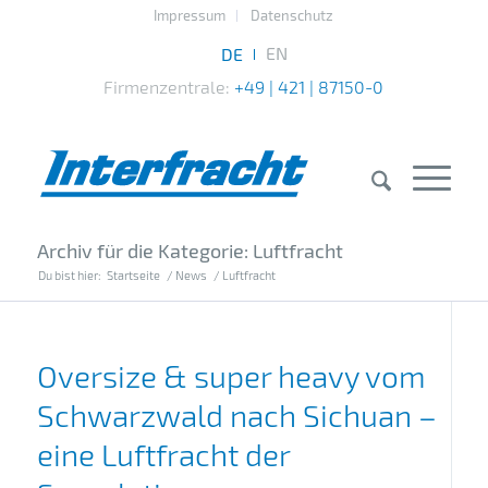
Impressum
Datenschutz
Firmenzentrale:
+49 | 421 | 87150-0
Archiv für die Kategorie: Luftfracht
Du bist hier:
Startseite
/
News
/
Luftfracht
Oversize & super heavy vom
Schwarzwald nach Sichuan –
eine Luftfracht der