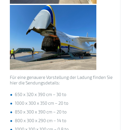
Für eine genauere Vorstellung der Ladung finden Sie
hier die Sendungsdetails:
650 x 320 x 390 cm – 30 to
1000 x 300 x 350 cm – 20 to
850 x 300 x 390 cm – 20 to
800 x 300 x 290 cm – 14 to
1000 x 100 x 100 cm – 0,8 to