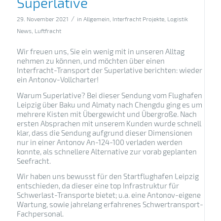
Superlative
/
29. November 2021
in
Allgemein
,
Interfracht Projekte
,
Logistik
News
,
Luftfracht
Wir freuen uns, Sie ein wenig mit in unseren Alltag
nehmen zu können, und möchten über einen
Interfracht-Transport der Superlative berichten: wieder
ein Antonov-Vollcharter!
Warum Superlative? Bei dieser Sendung vom Flughafen
Leipzig über Baku und Almaty nach Chengdu ging es um
mehrere Kisten mit Übergewicht und Übergroße. Nach
ersten Absprachen mit unserem Kunden wurde schnell
klar, dass die Sendung aufgrund dieser Dimensionen
nur in einer Antonov An-124-100 verladen werden
konnte, als schnellere Alternative zur vorab geplanten
Seefracht.
Wir haben uns bewusst für den Startflughafen Leipzig
entschieden, da dieser eine top Infrastruktur für
Schwerlast-Transporte bietet; u.a. eine Antonov-eigene
Wartung, sowie jahrelang erfahrenes Schwertransport-
Fachpersonal.