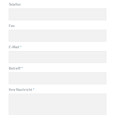
Telefon
Fax
E-Mail
*
Betreff
*
Ihre Nachricht
*