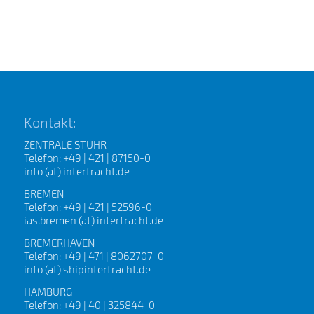
Google reCAPTCHA wurde geladen
Google reCAPTCHA
wurde geladen
* Pflichtangaben
Kontakt:
ZENTRALE STUHR
Telefon: +49 | 421 | 87150-0
info (at) interfracht.de
BREMEN
Telefon: +49 | 421 | 52596-0
ias.bremen (at) interfracht.de