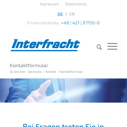
Impressum
Datenschutz
Firmenzentrale:
+49 | 421 | 87150-0
Kontaktformular
Du bist hier:
Startseite
/
Kontakt
/
Kontaktformular
Bei Fragen treten Sie in