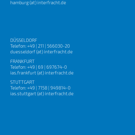
hamburg (at) interfracht.de
DÜSSELDORF
Telefon: +49 | 211 | 566030-20
duesseldorf (at) interfracht.de
FRANKFURT
Telefon: +49 | 69 | 697674-0
ias.frankfurt (at) interfracht.de
STUTTGART
Telefon: +49 | 7158 | 949814-0
ias.stuttgart (at) interfracht.de