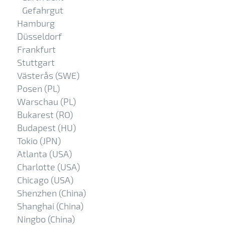
Gefahrgut
Hamburg
Düsseldorf
Frankfurt
Stuttgart
Västerås (SWE)
Posen (PL)
Warschau (PL)
Bukarest (RO)
Budapest (HU)
Tokio (JPN)
Atlanta (USA)
Charlotte (USA)
Chicago (USA)
Shenzhen (China)
Shanghai (China)
Ningbo (China)