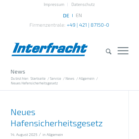
Impressum
Datenschutz
Firmenzentrale:
+49 | 421 | 87150-0
News
Du bist hier:
Startseite
/
Service
/
News
/
Allgemein
/
Neues Hafensicherheitsgesetz
Neues
Hafensicherheitsgesetz
/
14. August 2025
in
Allgemein