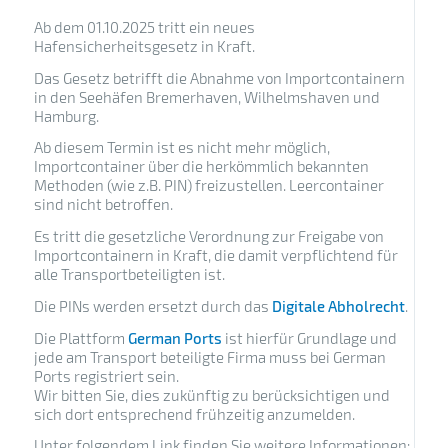
Ab dem 01.10.2025 tritt ein neues
Hafensicherheitsgesetz in Kraft.
Das Gesetz betrifft die Abnahme von Importcontainern
in den Seehäfen Bremerhaven, Wilhelmshaven und
Hamburg.
Ab diesem Termin ist es nicht mehr möglich,
Importcontainer über die herkömmlich bekannten
Methoden (wie z.B. PIN) freizustellen. Leercontainer
sind nicht betroffen.
Es tritt die gesetzliche Verordnung zur Freigabe von
Importcontainern in Kraft, die damit verpflichtend für
alle Transportbeteiligten ist.
Die PINs werden ersetzt durch das
Digitale Abholrecht
.
Die Plattform
German Ports
ist hierfür Grundlage und
jede am Transport beteiligte Firma muss bei German
Ports registriert sein.
Wir bitten Sie, dies zukünftig zu berücksichtigen und
sich dort entsprechend frühzeitig anzumelden.
Unter folgendem Link finden Sie weitere Informationen: