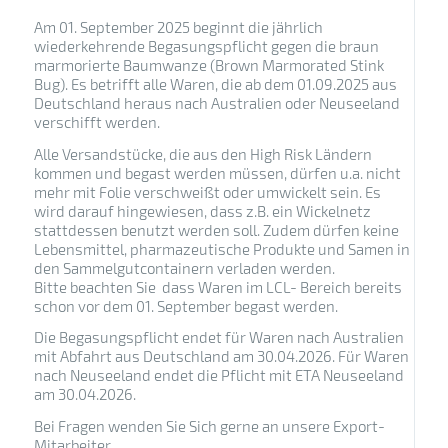
Am 01. September 2025 beginnt die jährlich
wiederkehrende Begasungspflicht gegen die braun
marmorierte Baumwanze (Brown Marmorated Stink
Bug). Es betrifft alle Waren, die ab dem 01.09.2025 aus
Deutschland heraus nach Australien oder Neuseeland
verschifft werden.
Alle Versandstücke, die aus den High Risk Ländern
kommen und begast werden müssen, dürfen u.a. nicht
mehr mit Folie verschweißt oder umwickelt sein. Es
wird darauf hingewiesen, dass z.B. ein Wickelnetz
stattdessen benutzt werden soll. Zudem dürfen keine
Lebensmittel, pharmazeutische Produkte und Samen in
den Sammelgutcontainern verladen werden.
Bitte beachten Sie dass Waren im LCL- Bereich bereits
schon vor dem 01. September begast werden.
Die Begasungspflicht endet für Waren nach Australien
mit Abfahrt aus Deutschland am 30.04.2026. Für Waren
nach Neuseeland endet die Pflicht mit ETA Neuseeland
am 30.04.2026.
Bei Fragen wenden Sie Sich gerne an unsere Export-
Mitarbeiter.