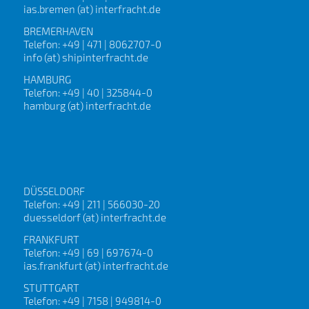
ias.bremen (at) interfracht.de
BREMERHAVEN
Telefon: +49 | 471 | 8062707-0
info (at) shipinterfracht.de
HAMBURG
Telefon: +49 | 40 | 325844-0
hamburg (at) interfracht.de
DÜSSELDORF
Telefon: +49 | 211 | 566030-20
duesseldorf (at) interfracht.de
FRANKFURT
Telefon: +49 | 69 | 697674-0
ias.frankfurt (at) interfracht.de
STUTTGART
Telefon: +49 | 7158 | 949814-0