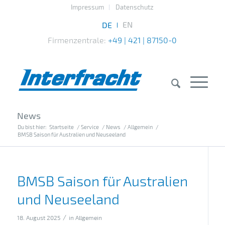
Impressum
Datenschutz
Firmenzentrale:
+49 | 421 | 87150-0
News
Du bist hier:
Startseite
/
Service
/
News
/
Allgemein
/
BMSB Saison für Australien und Neuseeland
BMSB Saison für Australien
und Neuseeland
/
18. August 2025
in
Allgemein