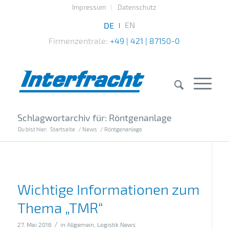
Impressum
Datenschutz
Firmenzentrale:
+49 | 421 | 87150-0
Schlagwortarchiv für: Röntgenanlage
Du bist hier:
Startseite
/
News
/
Röntgenanlage
Wichtige Informationen zum
Thema „TMR“
/
27. Mai 2016
in
Allgemein
,
Logistik News