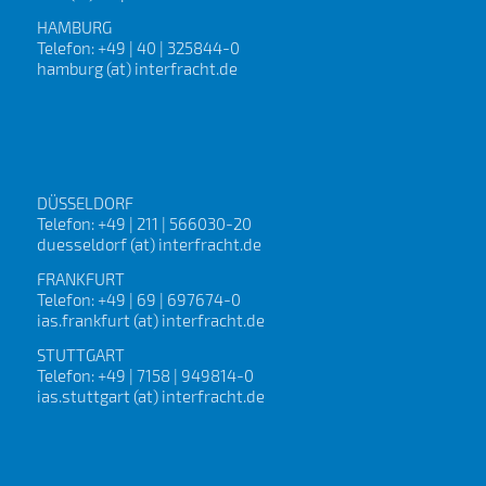
HAMBURG
Telefon: +49 | 40 | 325844-0
hamburg (at) interfracht.de
DÜSSELDORF
Telefon: +49 | 211 | 566030-20
duesseldorf (at) interfracht.de
FRANKFURT
Telefon: +49 | 69 | 697674-0
ias.frankfurt (at) interfracht.de
STUTTGART
Telefon: +49 | 7158 | 949814-0
ias.stuttgart (at) interfracht.de