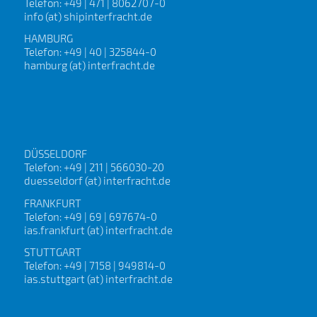
Telefon: +49 | 471 | 8062707-0
info (at) shipinterfracht.de
HAMBURG
Telefon: +49 | 40 | 325844-0
hamburg (at) interfracht.de
DÜSSELDORF
Telefon: +49 | 211 | 566030-20
duesseldorf (at) interfracht.de
FRANKFURT
Telefon: +49 | 69 | 697674-0
ias.frankfurt (at) interfracht.de
STUTTGART
Telefon: +49 | 7158 | 949814-0
ias.stuttgart (at) interfracht.de