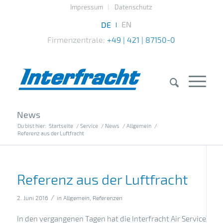
Impressum
Datenschutz
Firmenzentrale:
+49 | 421 | 87150-0
News
Du bist hier:
Startseite
/
Service
/
News
/
Allgemein
/
Referenz aus der Luftfracht
Referenz aus der Luftfracht
/
2. Juni 2016
in
Allgemein
,
Referenzen
In den vergangenen Tagen hat die Interfracht Air Service