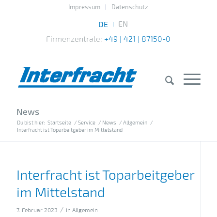
Impressum
Datenschutz
Firmenzentrale:
+49 | 421 | 87150-0
News
Du bist hier:
Startseite
/
Service
/
News
/
Allgemein
/
Interfracht ist Toparbeitgeber im Mittelstand
Interfracht ist Toparbeitgeber
im Mittelstand
/
7. Februar 2023
in
Allgemein