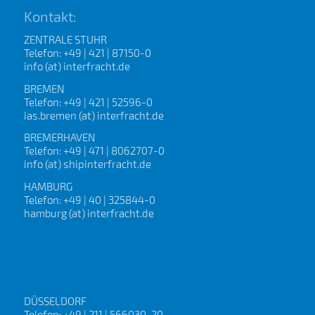
Kontakt:
ZENTRALE STUHR
Telefon: +49 | 421 | 87150-0
info (at) interfracht.de
BREMEN
Telefon: +49 | 421 | 52596-0
ias.bremen (at) interfracht.de
BREMERHAVEN
Telefon: +49 | 471 | 8062707-0
info (at) shipinterfracht.de
HAMBURG
Telefon: +49 | 40 | 325844-0
hamburg (at) interfracht.de
DÜSSELDORF
Telefon: +49 | 211 | 566030-20