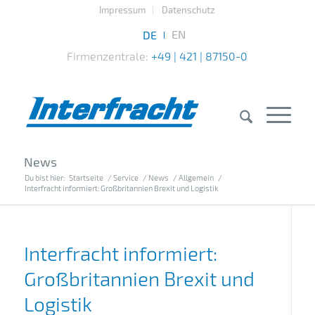
Impressum
Datenschutz
Firmenzentrale:
+49 | 421 | 87150-0
News
Du bist hier:
Startseite
/
Service
/
News
/
Allgemein
/
Interfracht informiert: Großbritannien Brexit und Logistik
Interfracht informiert:
Großbritannien Brexit und
Logistik