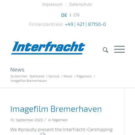
Impressum
Datenschutz
Firmenzentrale:
+49 | 421 | 87150-0
News
Du bist hier:
Startseite
/
Service
/
News
/
Allgemein
/
Imagefilm Bremerhaven
Imagefilm Bremerhaven
/
10. September 2020
in
Allgemein
We #proudly present the Interfracht-Carshipping