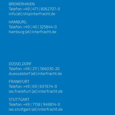
BREMERHAVEN
Telefon: +49 | 471 | 8062707-0
info (at) shipinterfracht.de
HAMBURG
Telefon: +49 | 40 | 325844-0
hamburg (at) interfracht.de
DÜSSELDORF
Telefon: +49 | 211 | 566030-20
duesseldorf (at) interfracht.de
FRANKFURT
Telefon: +49 | 69 | 697674-0
ias.frankfurt (at) interfracht.de
STUTTGART
Telefon: +49 | 7158 | 949814-0
ias.stuttgart (at) interfracht.de