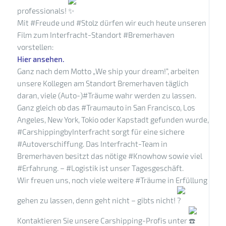
professionals!
Mit #Freude und #Stolz dürfen wir euch heute unseren
Film zum Interfracht-Standort #Bremerhaven
vorstellen:
Hier ansehen.
Ganz nach dem Motto „We ship your dream!“, arbeiten
unsere Kollegen am Standort Bremerhaven täglich
daran, viele (Auto-)#Träume wahr werden zu lassen.
Ganz gleich ob das #Traumauto in San Francisco, Los
Angeles, New York, Tokio oder Kapstadt gefunden wurde,
#CarshippingbyInterfracht sorgt für eine sichere
#Autoverschiffung. Das Interfracht-Team in
Bremerhaven besitzt das nötige #Knowhow sowie viel
#Erfahrung. – #Logistik ist unser Tagesgeschäft.
Wir freuen uns, noch viele weitere #Träume in Erfüllung
gehen zu lassen, denn geht nicht – gibts nicht!
Kontaktieren Sie unsere Carshipping-Profis unter