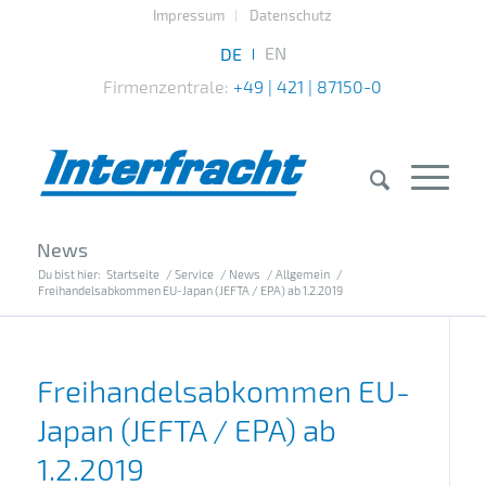
Impressum
Datenschutz
Firmenzentrale:
+49 | 421 | 87150-0
News
Du bist hier:
Startseite
/
Service
/
News
/
Allgemein
/
Freihandelsabkommen EU-Japan (JEFTA / EPA) ab 1.2.2019
Freihandelsabkommen EU-
Japan (JEFTA / EPA) ab
1.2.2019