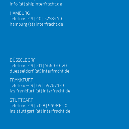
info (at) shipinterfracht.de
HAMBURG
Telefon: +49 | 40 | 325844-0
hamburg (at) interfracht.de
DÜSSELDORF
Telefon: +49 | 211 | 566030-20
duesseldorf (at) interfracht.de
FRANKFURT
Telefon: +49 | 69 | 697674-0
ias.frankfurt (at) interfracht.de
STUTTGART
Telefon: +49 | 7158 | 949814-0
ias.stuttgart (at) interfracht.de