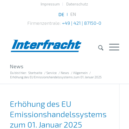
Impressum
Datenschutz
Firmenzentrale:
+49 | 421 | 87150-0
News
Du bist hier:
Startseite
/
Service
/
News
/
Allgemein
/
Erhöhung des EU Emissionshandelssystems zum 01. Januar 2025
Erhöhung des EU
Emissionshandelssystems
zum 01. Januar 2025