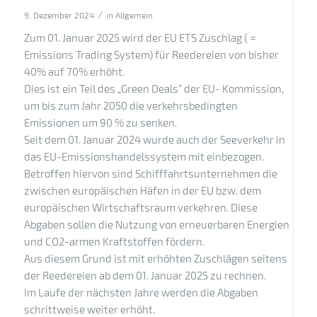
/
9. Dezember 2024
in
Allgemein
Zum 01. Januar 2025 wird der EU ETS Zuschlag ( =
Emissions Trading System) für Reedereien von bisher
40% auf 70% erhöht.
Dies ist ein Teil des „Green Deals“ der EU- Kommission,
um bis zum Jahr 2050 die verkehrsbedingten
Emissionen um 90 % zu senken.
Seit dem 01. Januar 2024 wurde auch der Seeverkehr in
das EU-Emissionshandelssystem mit einbezogen.
Betroffen hiervon sind Schifffahrtsunternehmen die
zwischen europäischen Häfen in der EU bzw. dem
europäischen Wirtschaftsraum verkehren. Diese
Abgaben sollen die Nutzung von erneuerbaren Energien
und CO2-armen Kraftstoffen fördern.
Aus diesem Grund ist mit erhöhten Zuschlägen seitens
der Reedereien ab dem 01. Januar 2025 zu rechnen.
Im Laufe der nächsten Jahre werden die Abgaben
schrittweise weiter erhöht.