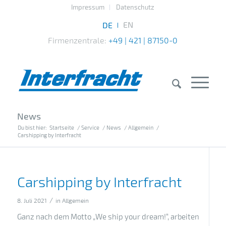
Impressum
Datenschutz
Firmenzentrale:
+49 | 421 | 87150-0
News
Du bist hier:
Startseite
/
Service
/
News
/
Allgemein
/
Carshipping by Interfracht
Carshipping by Interfracht
/
8. Juli 2021
in
Allgemein
Ganz nach dem Motto „We ship your dream!“, arbeiten