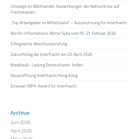
Umwege im Welthandel: Auswirkungen der Nahostkrise auf
Frachtkosten
„Top Arbeitgeber im Mittelstand“ – Auszeichnung für Interfracht
Berufs-Informations-Börse Syke vom 19.-21. Februar 2026
Erfolgreiche Abschlussprüfung
Zukunftstag bei Interfracht am 23. April 2026
Breakbulk- Ladung Deutschland- Indien
Neueröffnung Interfracht Hong Kong
Erneuter WPA-Award für Interfracht
Archive
Juni 2026
April 2026
März 2026