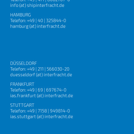
info (at) shipinterfracht.de
HAMBURG
Telefon: +49 | 40 | 325844-0
hamburg (at) interfracht.de
DÜSSELDORF
Telefon: +49 | 211 | 566030-20
duesseldorf (at) interfracht.de
FRANKFURT
Telefon: +49 | 69 | 697674-0
ias.frankfurt (at) interfracht.de
STUTTGART
Telefon: +49 | 7158 | 949814-0
ias.stuttgart (at) interfracht.de