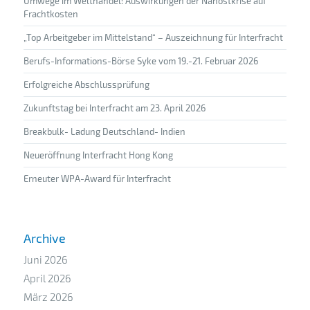
Umwege im Welthandel: Auswirkungen der Nahostkrise auf
Frachtkosten
„Top Arbeitgeber im Mittelstand“ – Auszeichnung für Interfracht
Berufs-Informations-Börse Syke vom 19.-21. Februar 2026
Erfolgreiche Abschlussprüfung
Zukunftstag bei Interfracht am 23. April 2026
Breakbulk- Ladung Deutschland- Indien
Neueröffnung Interfracht Hong Kong
Erneuter WPA-Award für Interfracht
Archive
Juni 2026
April 2026
März 2026