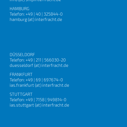
HAMBURG
Telefon: +49 | 40 | 325844-0
hamburg (at) interfracht.de
DÜSSELDORF
Telefon: +49 | 211 | 566030-20
duesseldorf (at) interfracht.de
FRANKFURT
Telefon: +49 | 69 | 697674-0
ias.frankfurt (at) interfracht.de
STUTTGART
Telefon: +49 | 7158 | 949814-0
ias.stuttgart (at) interfracht.de