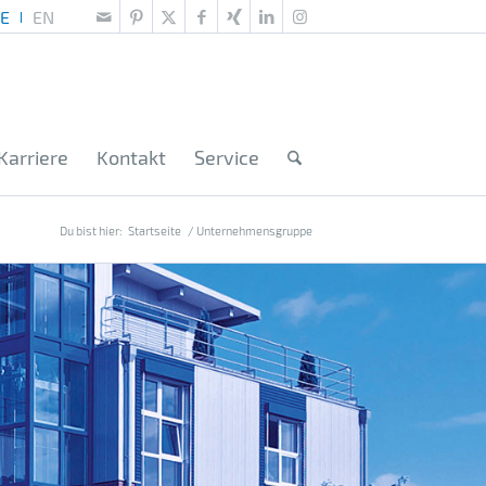
Karriere
Kontakt
Service
Du bist hier:
Startseite
/
Unternehmensgruppe