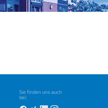
Sie finden uns auch
bei: