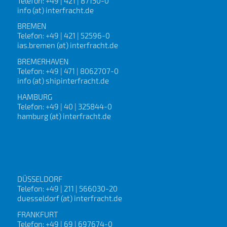
Telefon: +49 | 421 | 87150-0
info (at) interfracht.de
BREMEN
Telefon: +49 | 421 | 52596-0
ias.bremen (at) interfracht.de
BREMERHAVEN
Telefon: +49 | 471 | 8062707-0
info (at) shipinterfracht.de
HAMBURG
Telefon: +49 | 40 | 325844-0
hamburg (at) interfracht.de
DÜSSELDORF
Telefon: +49 | 211 | 566030-20
duesseldorf (at) interfracht.de
FRANKFURT
Telefon: +49 | 69 | 697674-0